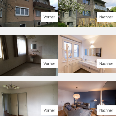
Vorher
Nachher
Vorher
Nachher
Vorher
Nachher