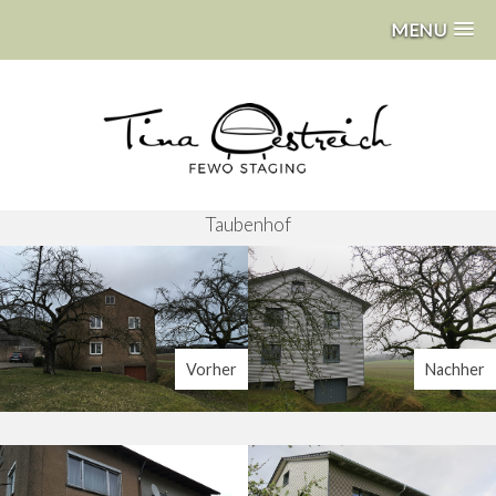
MENU
Taubenhof
Vorher
Nachher