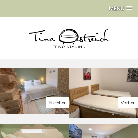
MENU
Lamm
Nachher
Vorher