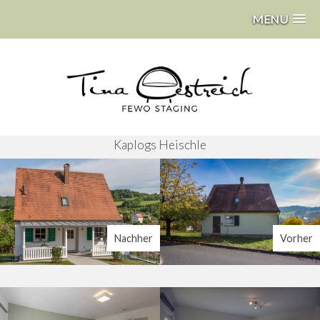
MENU
Kaplogs Heischle
Nachher
Vorher