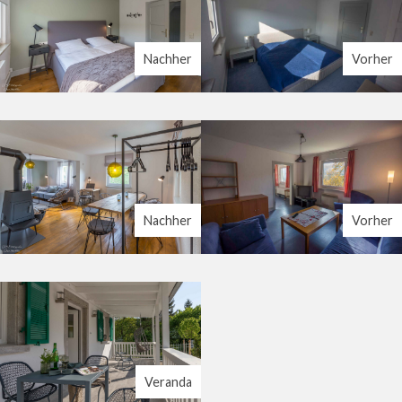
Nachher
Vorher
Nachher
Vorher
Veranda