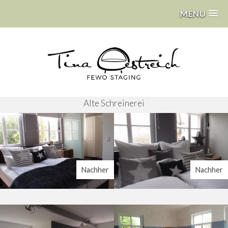
MENU
Alte Schreinerei
Nachher
Nachher